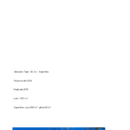
Ubicación: Tigre · Bs As · Argentina
Proyecto año 2016
Finalizada 2018
Lote: 1327 m²
Superficie: casa 550 m² · pileta 50 m²