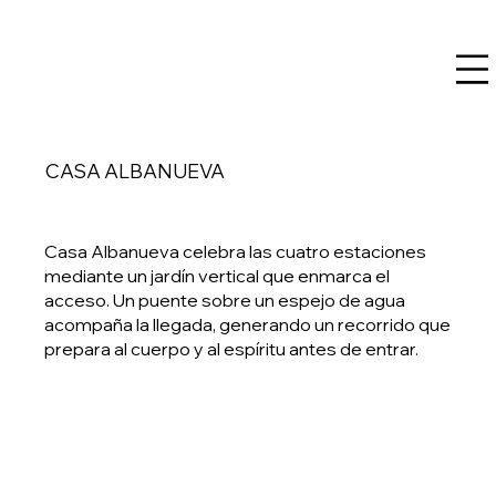
CASA ALBANUEVA
Casa Albanueva celebra las cuatro estaciones
mediante un jardín vertical que enmarca el
acceso. Un puente sobre un espejo de agua
acompaña la llegada, generando un recorrido que
prepara al cuerpo y al espíritu antes de entrar.