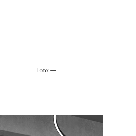
Lote: —