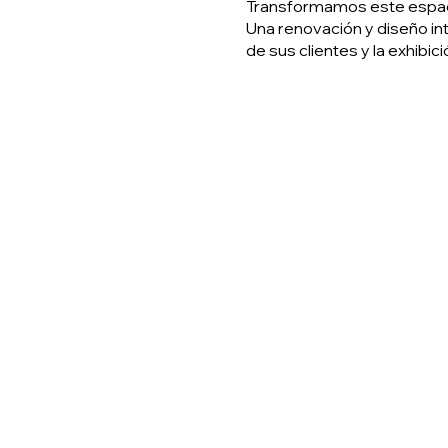
Transformamos este espaci
Una renovación y diseño in
de sus clientes y la exhibic