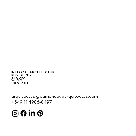
INTEGRAL ARCHITECTURE
RESTYLING
STUDIO
V-LOG
CONTACT
arquitectas@barrionuevoarquitectas.com
+549 11 4986-8497