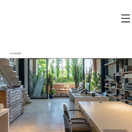
SPACE
OUR